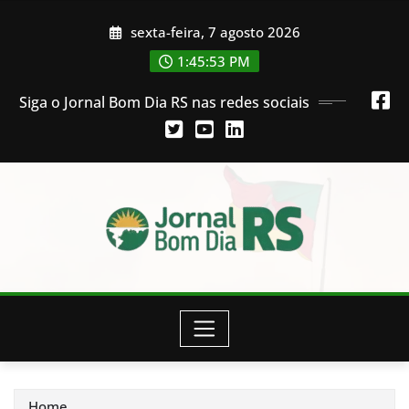
Skip
sexta-feira, 7 agosto 2026
to
content
1:45:54 PM
Siga o Jornal Bom Dia RS nas redes sociais
Home