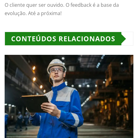
O cliente quer ser ouvido. O feedback é a base da
evolução. Até a próxima!
CONTEÚDOS RELACIONADOS