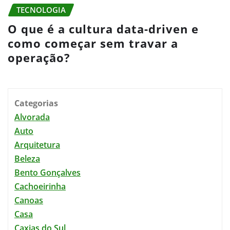
TECNOLOGIA
O que é a cultura data-driven e
como começar sem travar a
operação?
Categorias
Alvorada
Auto
Arquitetura
Beleza
Bento Gonçalves
Cachoeirinha
Canoas
Casa
Caxias do Sul