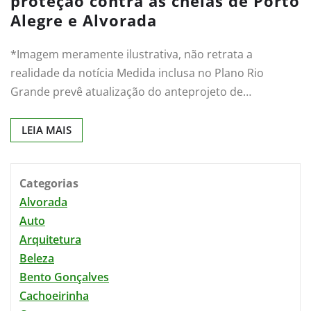
proteção contra as cheias de Porto
Alegre e Alvorada
*Imagem meramente ilustrativa, não retrata a
realidade da notícia Medida inclusa no Plano Rio
Grande prevê atualização do anteprojeto de…
LEIA MAIS
Categorias
Alvorada
Auto
Arquitetura
Beleza
Bento Gonçalves
Cachoeirinha