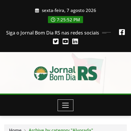
Skip
sexta-feira, 7 agosto 2026
to
content
7:25:53 PM
Siga o Jornal Bom Dia RS nas redes sociais
Home
Archive by category "Alvorada"