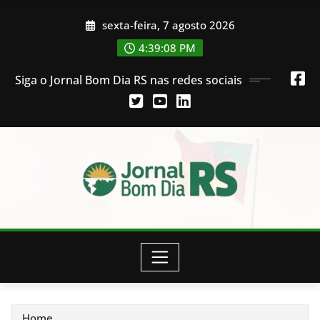
Skip
sexta-feira, 7 agosto 2026
to
content
4:39:09 PM
Siga o Jornal Bom Dia RS nas redes sociais
Home