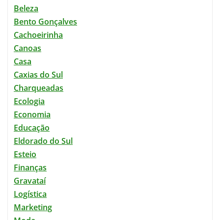
Beleza
Bento Gonçalves
Cachoeirinha
Canoas
Casa
Caxias do Sul
Charqueadas
Ecologia
Economia
Educação
Eldorado do Sul
Esteio
Finanças
Gravataí
Logística
Marketing