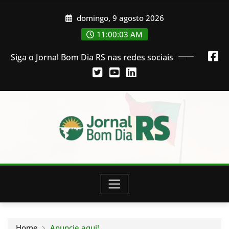
Skip
domingo, 9 agosto 2026
to
content
11:00:03 AM
Siga o Jornal Bom Dia RS nas redes sociais
Home
Anuncie aqui!