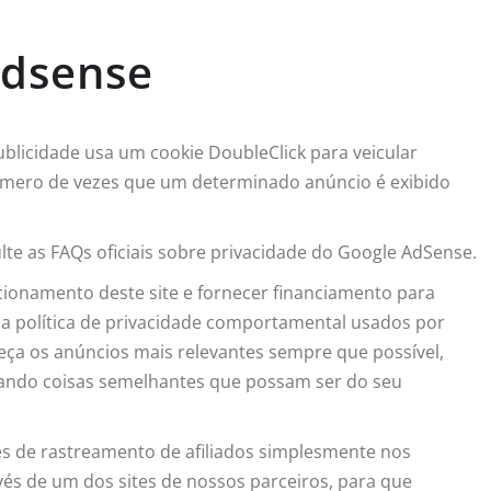
Adsense
licidade usa um cookie DoubleClick para veicular
número de vezes que um determinado anúncio é exibido
te as FAQs oficiais sobre privacidade do Google AdSense.
ionamento deste site e fornecer financiamento para
da política de privacidade comportamental usados por
neça os anúncios mais relevantes sempre que possível,
ando coisas semelhantes que possam ser do seu
s de rastreamento de afiliados simplesmente nos
vés de um dos sites de nossos parceiros, para que