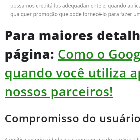
possamos creditá-los adequadamente e, quando aplicáv
qualquer promoção que pode fornecê-lo para fazer u
Para maiores detalh
página:
Como o Goog
quando você utiliza a
nossos parceiros!
Compromisso do usuári
A política de privacidade e o compromisso do usuário | F