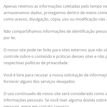
Apenas retemos as informações coletadas pelo tempo nec
armazenamos dados, protegemos dentro de meios comerc
como acesso, divulgação, cópia, uso ou modificação não 
Não compartilhamos informações de identificação pessoa
por lei.
O nosso site pode ter links para sites externos que não 
controle sobre o conteúdo e práticas desses sites e não
respectivas políticas de privacidade.
Você é livre para recusar a nossa solicitação de inform
fornecer alguns dos serviços desejados.
O uso continuado de nosso site será considerado como ac
informações pessoais. Se você tiver alguma dúvida sob
pessoais, entre em contato conosco.