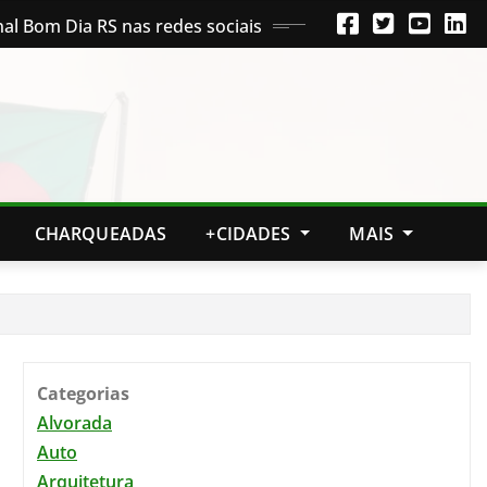
nal Bom Dia RS nas redes sociais
CHARQUEADAS
+CIDADES
MAIS
Categorias
Alvorada
Auto
Arquitetura