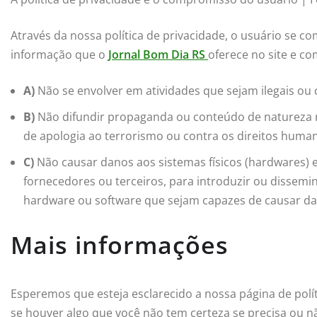
Através da nossa política de privacidade, o usuário se
informação que o
Jornal Bom Dia RS
oferece no site e co
A)
Não se envolver em atividades que sejam ilegais ou c
B)
Não difundir propaganda ou conteúdo de natureza rac
de apologia ao terrorismo ou contra os direitos huma
C)
Não causar danos aos sistemas físicos (hardwares) e
fornecedores ou terceiros, para introduzir ou dissemi
hardware ou software que sejam capazes de causar d
Mais informações
Esperemos que esteja esclarecido a nossa página de polí
se houver algo que você não tem certeza se precisa ou nã