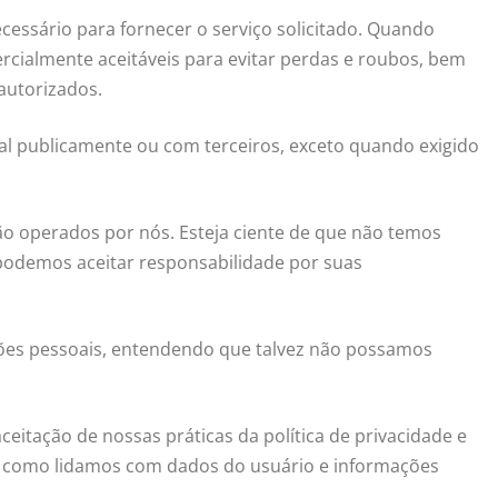
essário para fornecer o serviço solicitado. Quando
ialmente aceitáveis para evitar perdas e roubos, bem
autorizados.
l publicamente ou com terceiros, exceto quando exigido
são operados por nós. Esteja ciente de que não temos
 podemos aceitar responsabilidade por suas
ações pessoais, entendendo que talvez não possamos
eitação de nossas práticas da política de privacidade e
re como lidamos com dados do usuário e informações