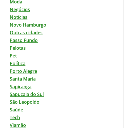
Moda
Negócios
Notícias
Novo Hamburgo
Outras cidades
Passo Fundo
Pelotas
Pet
Política
Porto Alegre
Santa Maria
Sapiranga
Sapucaia do Sul
São Leopoldo
Saúde
Tech
Viamão