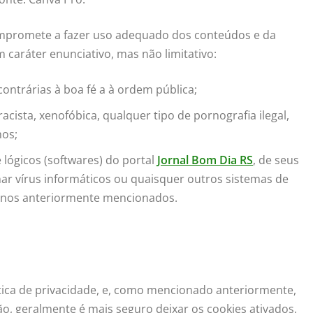
 compromete a fazer uso adequado dos conteúdos e da
m caráter enunciativo, mas não limitativo:
ontrárias à boa fé a à ordem pública;
ista, xenofóbica, qualquer tipo de pornografia ilegal,
nos;
 lógicos (softwares) do portal
Jornal Bom Dia RS
, de seus
nar vírus informáticos ou quaisquer outros sistemas de
anos anteriormente mencionados.
tica de privacidade, e, como mencionado anteriormente,
o, geralmente é mais seguro deixar os cookies ativados,