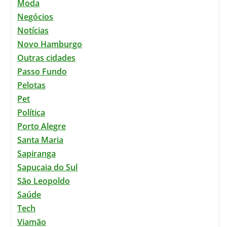
Moda
Negócios
Notícias
Novo Hamburgo
Outras cidades
Passo Fundo
Pelotas
Pet
Política
Porto Alegre
Santa Maria
Sapiranga
Sapucaia do Sul
São Leopoldo
Saúde
Tech
Viamão