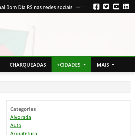
nal Bom Dia RS nas redes sociais
CHARQUEADAS
+CIDADES
MAIS
Categorias
Alvorada
Auto
Arquitetura