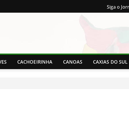
Siga o Jor
VES
CACHOEIRINHA
CANOAS
CAXIAS DO SUL