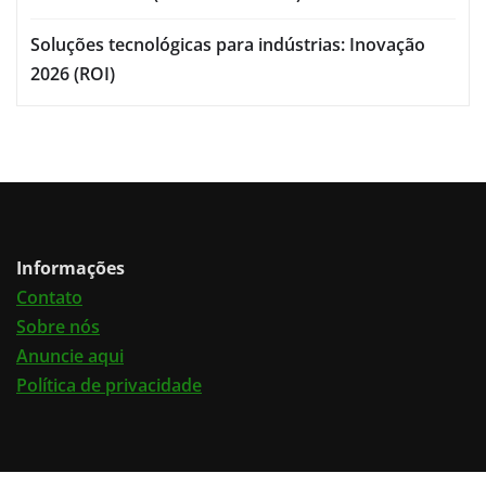
Soluções tecnológicas para indústrias: Inovação
2026 (ROI)
Informações
Contato
Sobre nós
Anuncie aqui
Política de privacidade