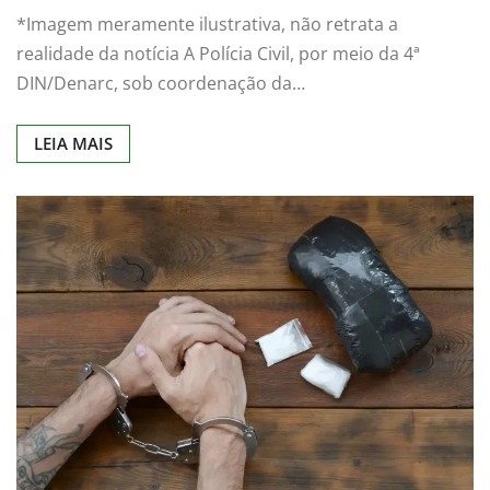
*Imagem meramente ilustrativa, não retrata a
realidade da notícia A Polícia Civil, por meio da 4ª
DIN/Denarc, sob coordenação da…
LEIA MAIS