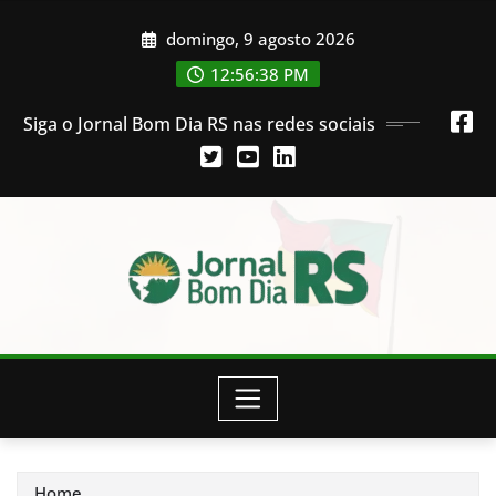
Skip
domingo, 9 agosto 2026
to
content
12:56:39 PM
Siga o Jornal Bom Dia RS nas redes sociais
Home