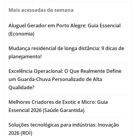
Mais acessadas da semana
Aluguel Gerador em Porto Alegre: Guia Essencial
(Economia)
Mudança residencial de longa distância: 9 dicas de
planejamento!
Excelência Operacional: O Que Realmente Define
um Guarda-Chuva Personalizado de Alta
Qualidade?
Melhores Criadores de Exotic e Micro: Guia
Essencial 2026 (Saúde Garantida)
Soluções tecnológicas para indústrias: Inovação
2026 (ROI)