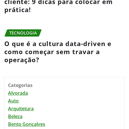
cliente: 9 dicas para colocar em
prática!
TECNOLOGIA
O que é a cultura data-driven e
como começar sem travar a
operação?
Categorias
Alvorada
Auto
Arquitetura
Beleza
Bento Gonçalves