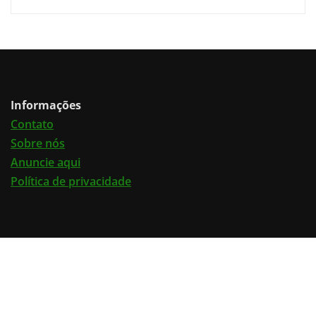
Informações
Contato
Sobre nós
Anuncie aqui
Política de privacidade