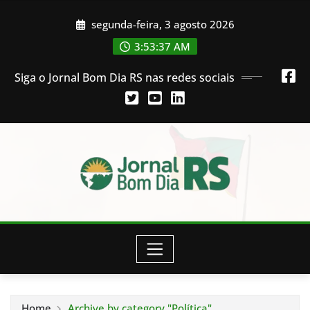
Skip
segunda-feira, 3 agosto 2026
to
content
3:53:37 AM
Siga o Jornal Bom Dia RS nas redes sociais
Home
Archive by category "Política"