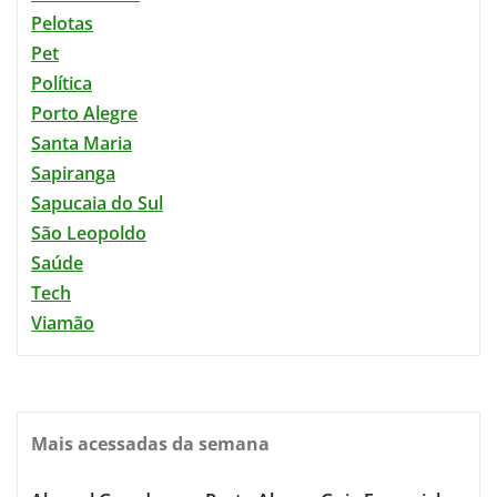
Pelotas
Pet
Política
Porto Alegre
Santa Maria
Sapiranga
Sapucaia do Sul
São Leopoldo
Saúde
Tech
Viamão
Mais acessadas da semana