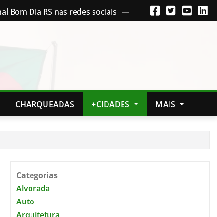
nal Bom Dia RS nas redes sociais
CHARQUEADAS
+CIDADES
MAIS
Categorias
Alvorada
Auto
Arquitetura