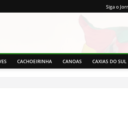
Siga o Jor
VES
CACHOEIRINHA
CANOAS
CAXIAS DO SUL