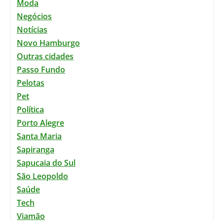
Moda
Negócios
Notícias
Novo Hamburgo
Outras cidades
Passo Fundo
Pelotas
Pet
Política
Porto Alegre
Santa Maria
Sapiranga
Sapucaia do Sul
São Leopoldo
Saúde
Tech
Viamão