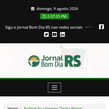
Skip
domingo, 9 agosto 2026
to
content
2:37:36 PM
Siga o Jornal Bom Dia RS nas redes sociais
Home
Archive by category "Santa Maria"