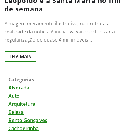
Leopoldo e a Santa Maria no fim
de semana
*Imagem meramente ilustrativa, não retrata a
realidade da notícia A iniciativa vai oportunizar a
regularização de quase 4 mil imóveis…
LEIA MAIS
Categorias
Alvorada
Auto
Arquitetura
Beleza
Bento Gonçalves
Cachoeirinha