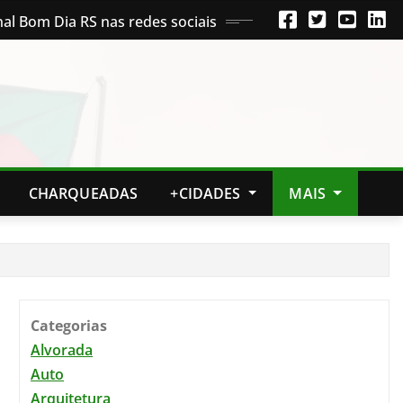
nal Bom Dia RS nas redes sociais
CHARQUEADAS
+CIDADES
MAIS
Categorias
Alvorada
Auto
Arquitetura