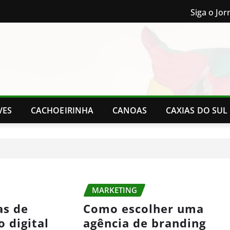
Siga o Jor
VES
CACHOEIRINHA
CANOAS
CAXIAS DO SUL
MARKETING
as de
Como escolher uma
 digital
agência de branding