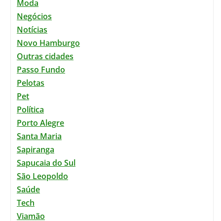
Moda
Negócios
Notícias
Novo Hamburgo
Outras cidades
Passo Fundo
Pelotas
Pet
Política
Porto Alegre
Santa Maria
Sapiranga
Sapucaia do Sul
São Leopoldo
Saúde
Tech
Viamão