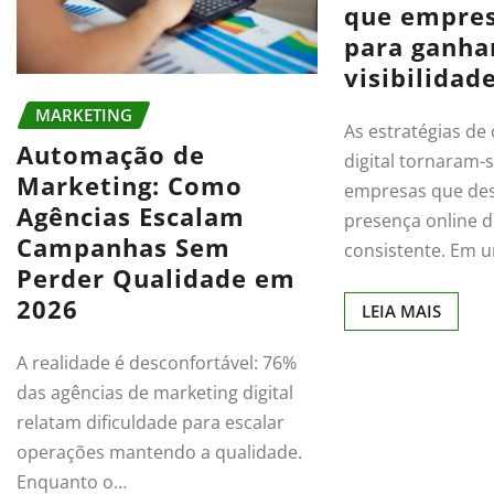
que empre
para ganha
visibilidad
MARKETING
As estratégias de
Automação de
digital tornaram-
Marketing: Como
empresas que de
Agências Escalam
presença online 
Campanhas Sem
consistente. Em 
Perder Qualidade em
2026
LEIA MAIS
A realidade é desconfortável: 76%
das agências de marketing digital
relatam dificuldade para escalar
operações mantendo a qualidade.
Enquanto o…