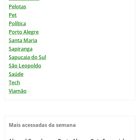
Pelotas
Pet
Política
Porto Alegre
Santa Maria
Sapiranga
Sapucaia do Sul
São Leopoldo
Saúde
Tech
Viamão
Mais acessadas da semana