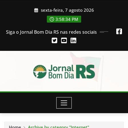
Skip
sexta-feira, 7 agosto 2026
to
content
3:58:34 PM
Siga o Jornal Bom Dia RS nas redes sociais
Home
Archive by category "Internet"