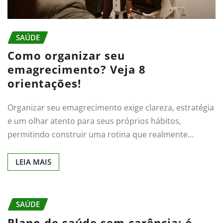
SAÚDE
Como organizar seu
emagrecimento? Veja 8
orientações!
Organizar seu emagrecimento exige clareza, estratégia
e um olhar atento para seus próprios hábitos,
permitindo construir uma rotina que realmente…
LEIA MAIS
SAÚDE
Plano de saúde sem carência: é