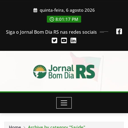
Skip
quinta-feira, 6 agosto 2026
to
content
8:01:17 PM
Siga o Jornal Bom Dia RS nas redes sociais
Home
Archive by category "Saúde"