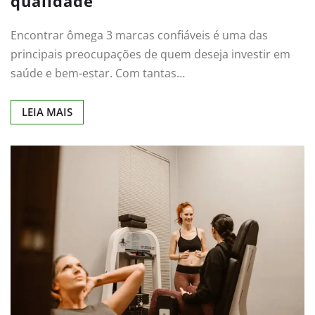
qualidade
Encontrar ômega 3 marcas confiáveis é uma das
principais preocupações de quem deseja investir em
saúde e bem-estar. Com tantas…
LEIA MAIS