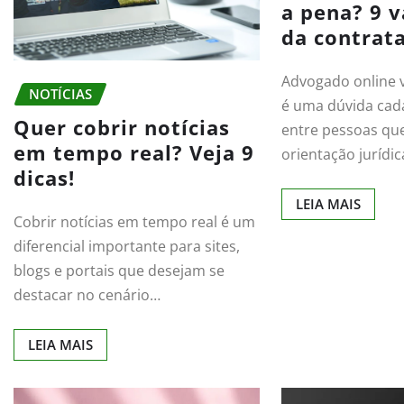
a pena? 9 
da contrat
Advogado online v
NOTÍCIAS
é uma dúvida ca
Quer cobrir notícias
entre pessoas qu
em tempo real? Veja 9
orientação jurídi
dicas!
LEIA MAIS
Cobrir notícias em tempo real é um
diferencial importante para sites,
blogs e portais que desejam se
destacar no cenário…
LEIA MAIS