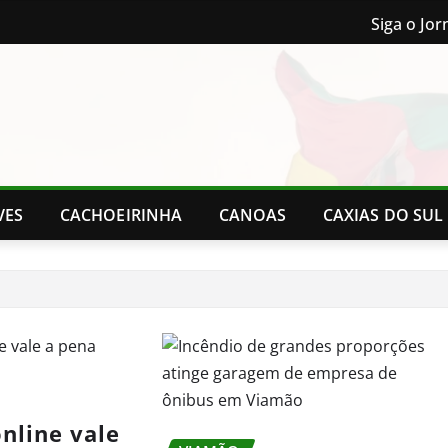
Siga o Jor
VES
CACHOEIRINHA
CANOAS
CAXIAS DO SUL
nline vale