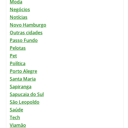
Moda
Negócios
Notícias
Novo Hamburgo
Outras cidades
Passo Fundo
Pelotas
Pet
Política
Porto Alegre
Santa Maria
Sapiranga
Sapucaia do Sul
São Leopoldo
Saúde
Tech
Viamão