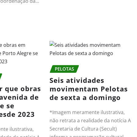
 coordenação da…
PELOTAS
Seis atividades
r que obras
movimentam Pelotas
avenida de
de sexta a domingo
e se
*Imagem meramente ilustrativa,
esde 2023
não retrata a realidade da notícia A
Secretaria de Cultura (Secult)
e ilustrativa,