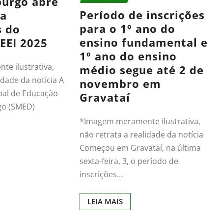
urgo abre
Período de inscrições
ra
para o 1º ano do
s do
ensino fundamental e
EEI 2025
1º ano do ensino
e ilustrativa,
médio segue até 2 de
idade da notícia A
novembro em
pal de Educação
Gravataí
o (SMED)
*Imagem meramente ilustrativa,
não retrata a realidade da notícia
Começou em Gravataí, na última
sexta-feira, 3, o período de
inscrições…
LEIA MAIS