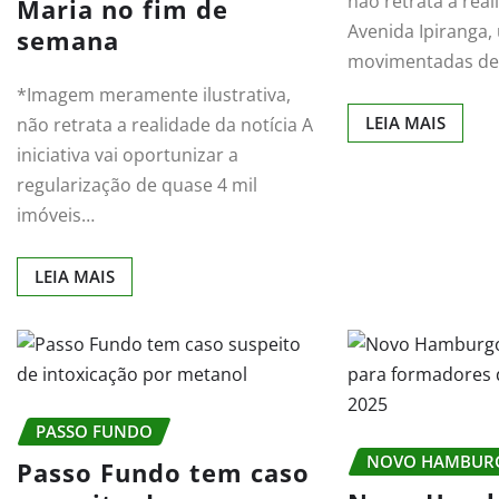
não retrata a real
Maria no fim de
Avenida Ipiranga,
semana
movimentadas de 
*Imagem meramente ilustrativa,
LEIA MAIS
não retrata a realidade da notícia A
iniciativa vai oportunizar a
regularização de quase 4 mil
imóveis…
LEIA MAIS
PASSO FUNDO
NOVO HAMBUR
Passo Fundo tem caso