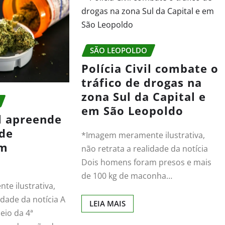
SÃO LEOPOLDO
Polícia Civil combate o
tráfico de drogas na
zona Sul da Capital e
em São Leopoldo
il apreende
 de
*Imagem meramente ilustrativa,
em
não retrata a realidade da notícia
Dois homens foram presos e mais
de 100 kg de maconha…
e ilustrativa,
idade da notícia A
LEIA MAIS
meio da 4ª