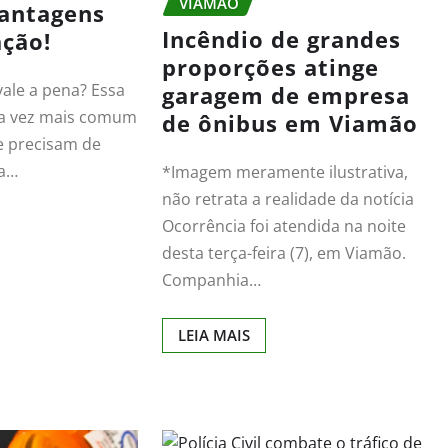
VIAMÃO
vantagens
Incêndio de grandes
ação!
proporções atinge
ale a pena? Essa
garagem de empresa
da vez mais comum
de ônibus em Viamão
e precisam de
ca…
*Imagem meramente ilustrativa,
não retrata a realidade da notícia
Ocorrência foi atendida na noite
desta terça-feira (7), em Viamão.
Companhia…
LEIA MAIS