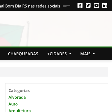
nal Bom Dia RS nas redes sociais
CHARQUEADAS
+CIDADES
MAIS
Categorias
Alvorada
Auto
Arquitetura