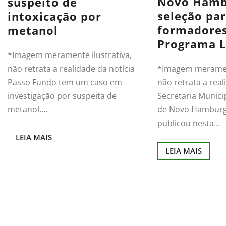
Novo Hamb
suspeito de
seleção pa
intoxicação por
formadore
metanol
Programa L
*Imagem meramente ilustrativa,
não retrata a realidade da notícia
*Imagem merament
Passo Fundo tem um caso em
não retrata a real
investigação por suspeita de
Secretaria Munici
metanol.…
de Novo Hamburg
publicou nesta…
LEIA MAIS
LEIA MAIS