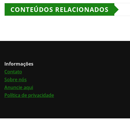
CONTEÚDOS RELACIONADOS
Informações
Contato
Sobre nós
Anuncie aqui
Política de privacidade