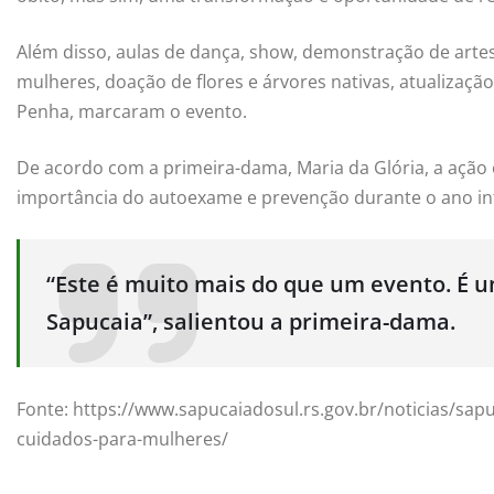
Além disso, aulas de dança, show, demonstração de artes
mulheres, doação de flores e árvores nativas, atualizaçã
Penha, marcaram o evento.
De acordo com a primeira-dama, Maria da Glória, a ação
importância do autoexame e prevenção durante o ano int
“Este é muito mais do que um evento. É u
Sapucaia”, salientou a primeira-dama.
Fonte: https://www.sapucaiadosul.rs.gov.br/noticias/sap
cuidados-para-mulheres/