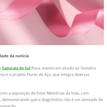
dade da notícia
do
Sapucaia do Sul
Rosa, evento em alusão ao Outubro
ma e o projeto Flores de Aço, que integra diversas
 como a exposição de fotos Memórias da Vida, com
 demonstrando que o diagnóstico não é um atestado de
enovação.