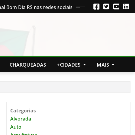
nal Bom Dia RS nas redes sociais
CHARQUEADAS
+CIDADES
MAIS
Categorias
Alvorada
Auto
Arquitetura