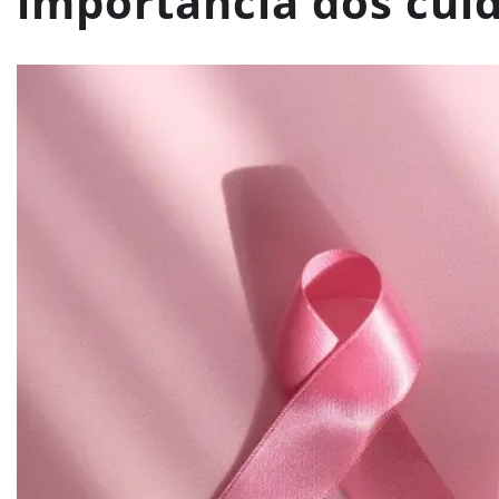
importância dos cui