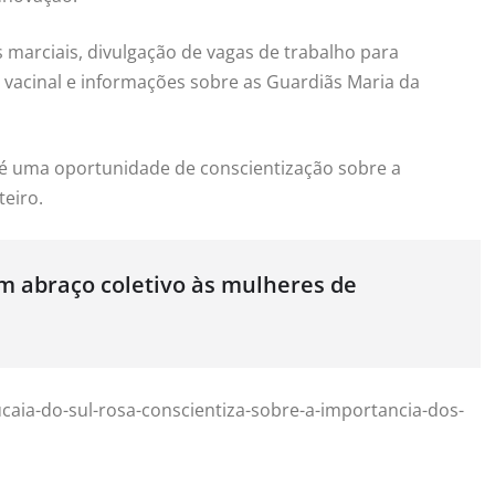
 marciais, divulgação de vagas de trabalho para
o vacinal e informações sobre as Guardiãs Maria da
 é uma oportunidade de conscientização sobre a
eiro.
m abraço coletivo às mulheres de
ucaia-do-sul-rosa-conscientiza-sobre-a-importancia-dos-