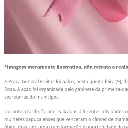
*Imagem meramente ilustrativa, não retrata a reali
A Praça General Freitas foi palco, nesta quinta-feira (9), 
Rosa. A ação foi organizada pelo gabinete da primeira-da
secretarias do município.
Durante a tarde, foram realizadas diferentes atividades
mulheres sapucaienses que venceram o câncer de mama,
óbito, mas sim, uma transformação e oportunidade de r