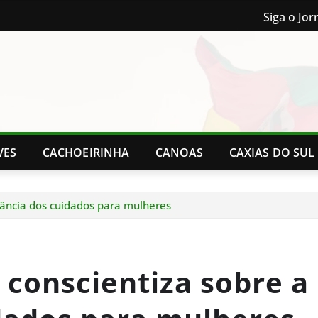
Siga o Jor
VES
CACHOEIRINHA
CANOAS
CAXIAS DO SUL
tância dos cuidados para mulheres
 conscientiza sobre a