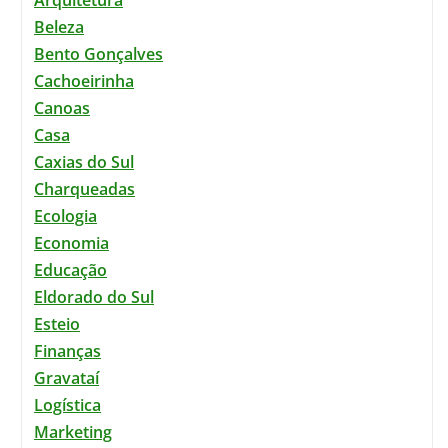
Beleza
Bento Gonçalves
Cachoeirinha
Canoas
Casa
Caxias do Sul
Charqueadas
Ecologia
Economia
Educação
Eldorado do Sul
Esteio
Finanças
Gravataí
Logística
Marketing