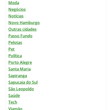
Moda
Negócios
Notícias
Novo Hamburgo
Outras cidades
Passo Fundo
Pelotas
Pet
Política
Porto Alegre
Santa Maria
Sapiranga
Sapucaia do Sul
São Leopoldo
Saúde
Tech
Viamão