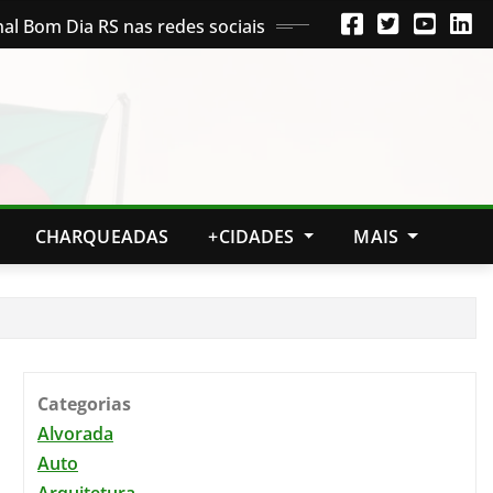
nal Bom Dia RS nas redes sociais
CHARQUEADAS
+CIDADES
MAIS
Categorias
Alvorada
Auto
Arquitetura