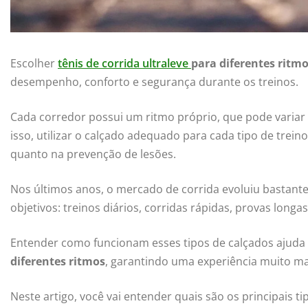
Escolher
tênis de corrida ultraleve
para diferentes ritm
desempenho, conforto e segurança durante os treinos.
Cada corredor possui um ritmo próprio, que pode variar d
isso, utilizar o calçado adequado para cada tipo de trei
quanto na prevenção de lesões.
Nos últimos anos, o mercado de corrida evoluiu bastante
objetivos: treinos diários, corridas rápidas, provas long
Entender como funcionam esses tipos de calçados ajuda
diferentes ritmos
, garantindo uma experiência muito mai
Neste artigo, você vai entender quais são os principais t