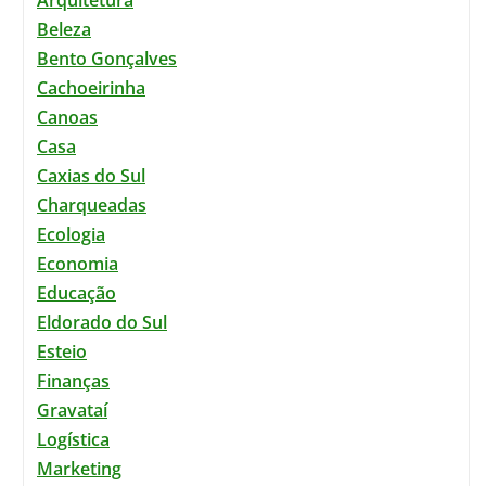
Beleza
Bento Gonçalves
Cachoeirinha
Canoas
Casa
Caxias do Sul
Charqueadas
Ecologia
Economia
Educação
Eldorado do Sul
Esteio
Finanças
Gravataí
Logística
Marketing