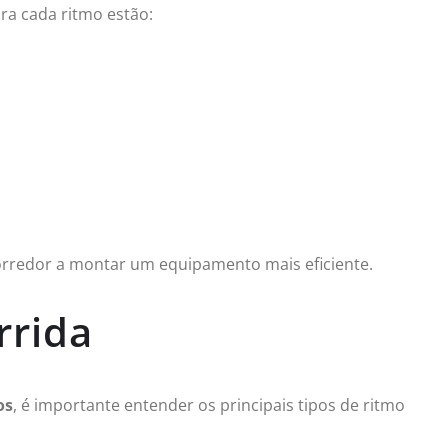
ara cada ritmo estão:
corredor a montar um equipamento mais eficiente.
rrida
os
, é importante entender os principais tipos de ritmo