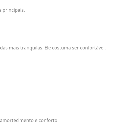
 principais.
idas mais tranquilas. Ele costuma ser confortável,
e amortecimento e conforto.