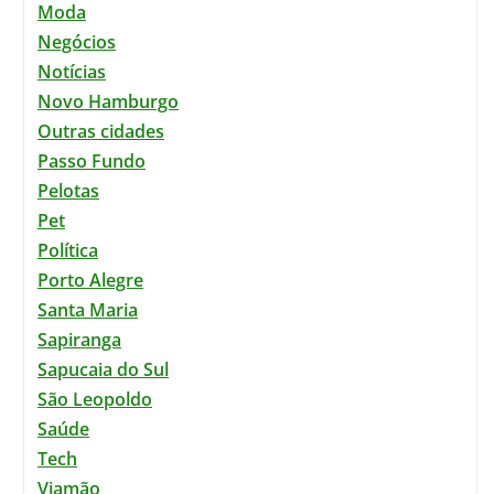
Moda
Negócios
Notícias
Novo Hamburgo
Outras cidades
Passo Fundo
Pelotas
Pet
Política
Porto Alegre
Santa Maria
Sapiranga
Sapucaia do Sul
São Leopoldo
Saúde
Tech
Viamão