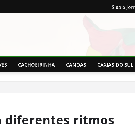
Siga o Jor
VES
CACHOEIRINHA
CANOAS
CAXIAS DO SUL
a diferentes ritmos