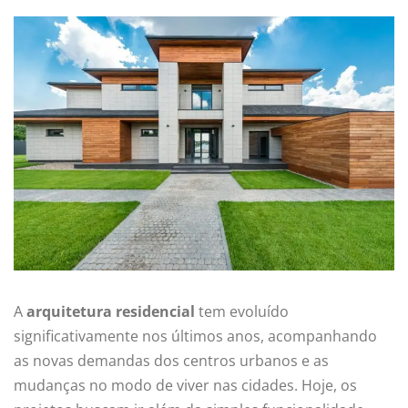
A
arquitetura residencial
tem evoluído
significativamente nos últimos anos, acompanhando
as novas demandas dos centros urbanos e as
mudanças no modo de viver nas cidades. Hoje, os