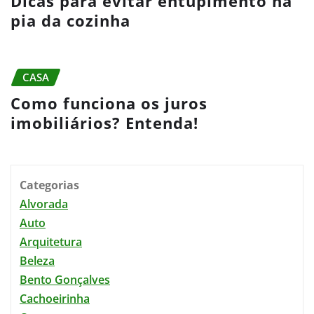
Dicas para evitar entupimento na
pia da cozinha
CASA
Como funciona os juros
imobiliários? Entenda!
Categorias
Alvorada
Auto
Arquitetura
Beleza
Bento Gonçalves
Cachoeirinha