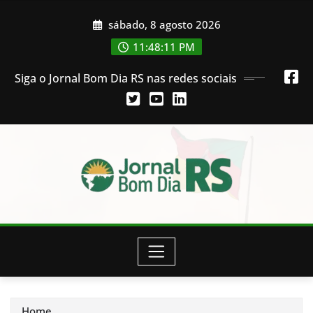
Skip
sábado, 8 agosto 2026
to
content
11:48:12 PM
Siga o Jornal Bom Dia RS nas redes sociais
Home