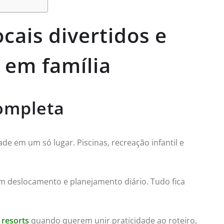
cais divertidos e
r em família
ompleta
de em um só lugar. Piscinas, recreação infantil e
m deslocamento e planejamento diário. Tudo fica
 resorts
quando querem unir praticidade ao roteiro,