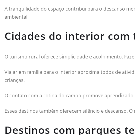
A tranquilidade do espaço contribui para o descanso ment
ambiental.
Cidades do interior com 
O turismo rural oferece simplicidade e acolhimento. Faz
Viajar em família para o interior aproxima todos de ativ
crianças.
O contato com a rotina do campo promove aprendizado. 
Esses destinos também oferecem silêncio e descanso. O 
Destinos com parques t