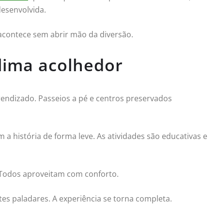
desenvolvida.
 acontece sem abrir mão da diversão.
clima acolhedor
rendizado. Passeios a pé e centros preservados
 a história de forma leve. As atividades são educativas e
 Todos aproveitam com conforto.
es paladares. A experiência se torna completa.