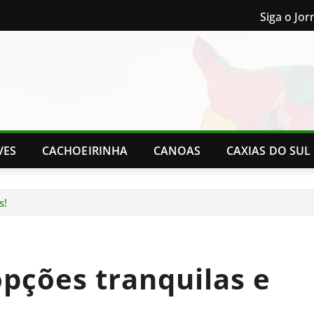
Siga o Jor
VES
CACHOEIRINHA
CANOAS
CAXIAS DO SUL
s!
opções tranquilas e