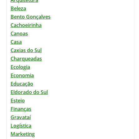
Beleza
Bento Gonçalves
Cachoeirinha
Canoas
Casa
Caxias do Sul
Charqueadas
Ecologia
Economia
Educação
Eldorado do Sul
Esteio
Finanças
Gravataí
Logística
Marketing