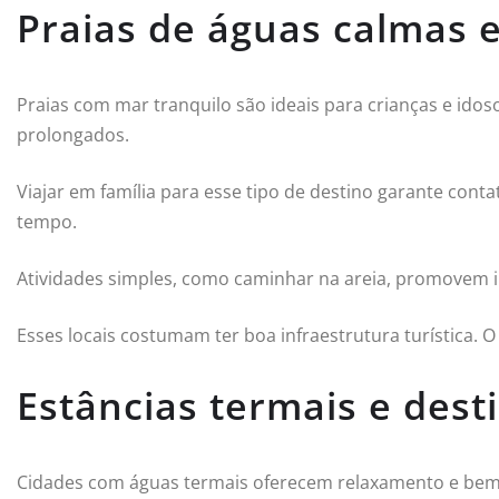
Praias de águas calmas 
Praias com mar tranquilo são ideais para crianças e ido
prolongados.
Viajar em família para esse tipo de destino garante con
tempo.
Atividades simples, como caminhar na areia, promovem in
Esses locais costumam ter boa infraestrutura turística.
Estâncias termais e dest
Cidades com águas termais oferecem relaxamento e bem-es