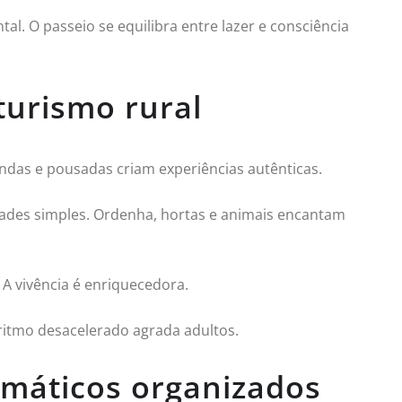
al. O passeio se equilibra entre lazer e consciência
turismo rural
endas e pousadas criam experiências autênticas.
idades simples. Ordenha, hortas e animais encantam
A vivência é enriquecedora.
ritmo desacelerado agrada adultos.
emáticos organizados