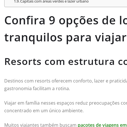
Capitais com áreas verdes e lazer urbano
Confira 9 opções de lo
tranquilos para viaja
Resorts com estrutura c
Destinos com resorts oferecem conforto, lazer e praticida
gastronomia facilitam a rotina.
Viajar em família nesses espaços reduz preocupações co
concentrado em um único ambiente.
Muitos viajantes também buscam
pacotes de viagens em