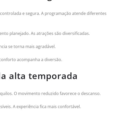
controlada e segura. A programação atende diferentes
ento planejado. As atrações são diversificadas.
ncia se torna mais agradável.
 O conforto acompanha a diversão.
da alta temporada
nquilos. O movimento reduzido favorece o descanso.
íveis. A experiência fica mais confortável.