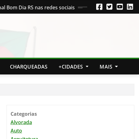
nal Bom Dia RS nas redes sociais
CHARQUEADAS
+CIDADES
MAIS
Categorias
Alvorada
Auto
Arquitetura