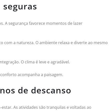
e seguras
sos. A segurança favorece momentos de lazer
tato com a natureza. O ambiente relaxa e diverte ao mesmo
tegração. O clima é leve e agradável.
 O conforto acompanha a paisagem.
inos de descanso
tar. As atividades são tranquilas e voltadas ao