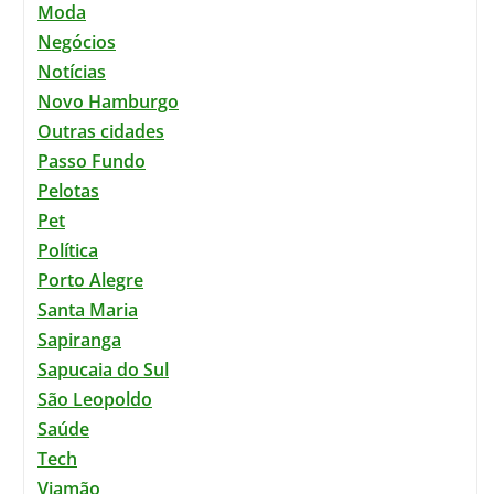
Moda
Negócios
Notícias
Novo Hamburgo
Outras cidades
Passo Fundo
Pelotas
Pet
Política
Porto Alegre
Santa Maria
Sapiranga
Sapucaia do Sul
São Leopoldo
Saúde
Tech
Viamão