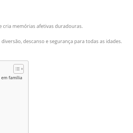
e cria memórias afetivas duradouras.
 diversão, descanso e segurança para todas as idades.
r em família