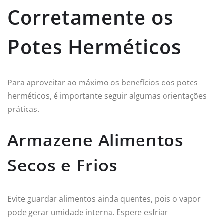
Corretamente os
Potes Herméticos
Para aproveitar ao máximo os benefícios dos potes
herméticos, é importante seguir algumas orientações
práticas.
Armazene Alimentos
Secos e Frios
Evite guardar alimentos ainda quentes, pois o vapor
pode gerar umidade interna. Espere esfriar