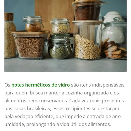
Os
potes herméticos de vidro
são itens indispensáveis
para quem busca manter a cozinha organizada e os
alimentos bem conservados. Cada vez mais presentes
nas casas brasileiras, esses recipientes se destacam
pela vedação eficiente, que impede a entrada de ar e
umidade, prolongando a vida útil dos alimentos.