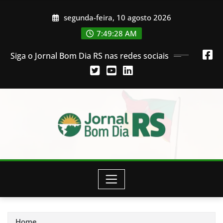
Skip
segunda-feira, 10 agosto 2026
to
content
7:49:29 AM
Siga o Jornal Bom Dia RS nas redes sociais
Home