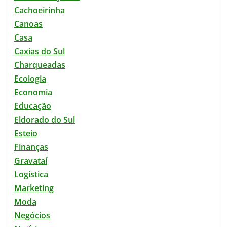
Cachoeirinha
Canoas
Casa
Caxias do Sul
Charqueadas
Ecologia
Economia
Educação
Eldorado do Sul
Esteio
Finanças
Gravataí
Logística
Marketing
Moda
Negócios