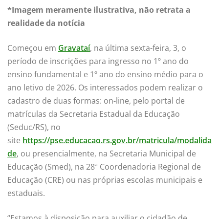
*Imagem meramente ilustrativa, não retrata a
realidade da notícia
Começou em
Gravataí
, na última sexta-feira, 3, o
período de inscrições para ingresso no 1º ano do
ensino fundamental e 1º ano do ensino médio para o
ano letivo de 2026. Os interessados podem realizar o
cadastro de duas formas: on-line, pelo portal de
matrículas da Secretaria Estadual da Educação
(Seduc/RS), no
site
https://pse.educacao.rs.gov.br/matricula/modalida
de
, ou presencialmente, na Secretaria Municipal de
Educação (Smed), na 28ª Coordenadoria Regional de
Educação (CRE) ou nas próprias escolas municipais e
estaduais.
“Estamos à disposição para auxiliar o cidadão de