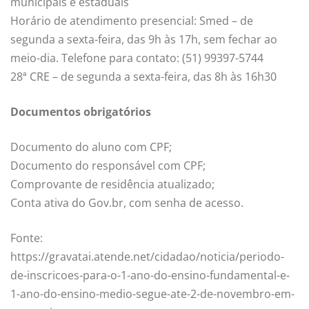
municipais e estaduais
Horário de atendimento presencial: Smed – de
segunda a sexta-feira, das 9h às 17h, sem fechar ao
meio-dia. Telefone para contato: (51) 99397-5744
28ª CRE – de segunda a sexta-feira, das 8h às 16h30
Documentos obrigatórios
Documento do aluno com CPF;
Documento do responsável com CPF;
Comprovante de residência atualizado;
Conta ativa do Gov.br, com senha de acesso.
Fonte:
https://gravatai.atende.net/cidadao/noticia/periodo-
de-inscricoes-para-o-1-ano-do-ensino-fundamental-e-
1-ano-do-ensino-medio-segue-ate-2-de-novembro-em-