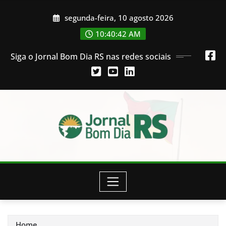
Skip
segunda-feira, 10 agosto 2026
to
content
10:40:42 AM
Siga o Jornal Bom Dia RS nas redes sociais
Home