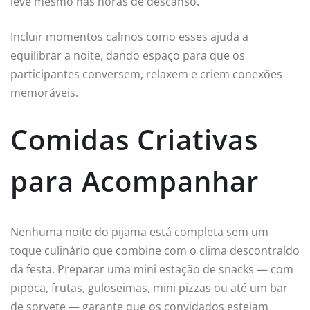
leve mesmo nas horas de descanso.
Incluir momentos calmos como esses ajuda a
equilibrar a noite, dando espaço para que os
participantes conversem, relaxem e criem conexões
memoráveis.
Comidas Criativas
para Acompanhar
Nenhuma noite do pijama está completa sem um
toque culinário que combine com o clima descontraído
da festa. Preparar uma mini estação de snacks — com
pipoca, frutas, guloseimas, mini pizzas ou até um bar
de sorvete — garante que os convidados estejam