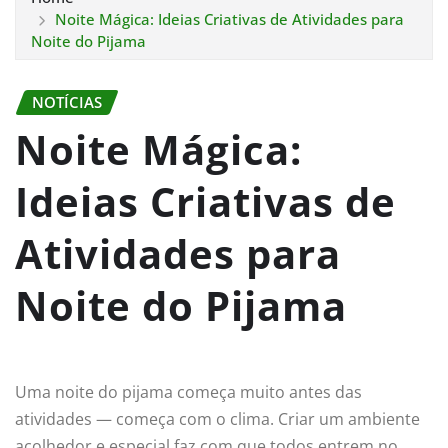
Noite Mágica: Ideias Criativas de Atividades para
Noite do Pijama
NOTÍCIAS
Noite Mágica:
Ideias Criativas de
Atividades para
Noite do Pijama
Uma noite do pijama começa muito antes das
atividades — começa com o clima. Criar um ambiente
acolhedor e especial faz com que todos entrem no