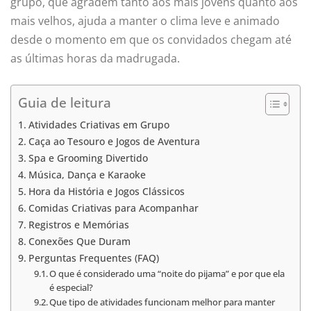
grupo, que agradem tanto aos mais jovens quanto aos
mais velhos, ajuda a manter o clima leve e animado
desde o momento em que os convidados chegam até
as últimas horas da madrugada.
Guia de leitura
Atividades Criativas em Grupo
Caça ao Tesouro e Jogos de Aventura
Spa e Grooming Divertido
Música, Dança e Karaoke
Hora da História e Jogos Clássicos
Comidas Criativas para Acompanhar
Registros e Memórias
Conexões Que Duram
Perguntas Frequentes (FAQ)
O que é considerado uma “noite do pijama” e por que ela
é especial?
Que tipo de atividades funcionam melhor para manter