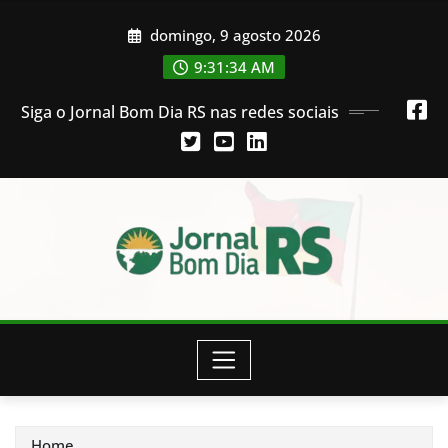
Skip
domingo, 9 agosto 2026
to
content
9:31:36 AM
Siga o Jornal Bom Dia RS nas redes sociais
Home