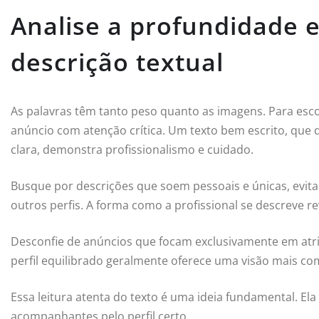
Analise a profundidade e
descrição textual
As palavras têm tanto peso quanto as imagens. Para escol
anúncio com atenção crítica. Um texto bem escrito, que 
clara, demonstra profissionalismo e cuidado.
Busque por descrições que soem pessoais e únicas, evit
outros perfis. A forma como a profissional se descreve 
Desconfie de anúncios que focam exclusivamente em atr
perfil equilibrado geralmente oferece uma visão mais co
Essa leitura atenta do texto é uma ideia fundamental. El
acompanhantes pelo perfil certo.