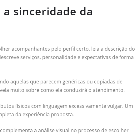
 a sinceridade da
her acompanhantes pelo perfil certo, leia a descrição do
descreve serviços, personalidade e expectativas de forma
ando aquelas que parecem genéricas ou copiadas de
revela muito sobre como ela conduzirá o atendimento.
ibutos físicos com linguagem excessivamente vulgar. Um
mpleta da experiência proposta.
a complementa a análise visual no processo de escolher