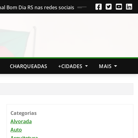
nal Bom Dia RS nas redes sociais
CHARQUEADAS
+CIDADES
MAIS
Categorias
Alvorada
Auto
Arquitetura