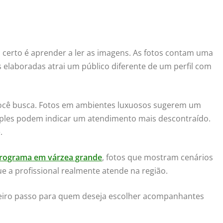
l certo é aprender a ler as imagens. As fotos contam uma
s elaboradas atrai um público diferente de um perfil com
e você busca. Fotos em ambientes luxuosos sugerem um
ples podem indicar um atendimento mais descontraído.
.
programa em várzea grande
, fotos que mostram cenários
e a profissional realmente atende na região.
primeiro passo para quem deseja escolher acompanhantes