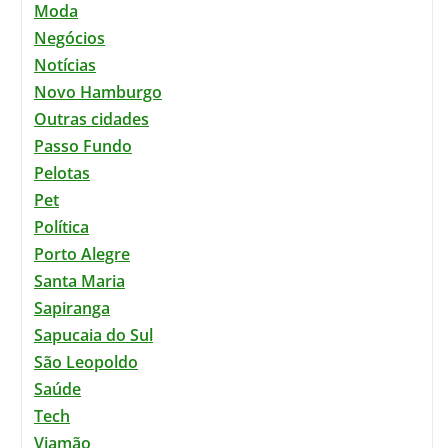
Moda
Negócios
Notícias
Novo Hamburgo
Outras cidades
Passo Fundo
Pelotas
Pet
Política
Porto Alegre
Santa Maria
Sapiranga
Sapucaia do Sul
São Leopoldo
Saúde
Tech
Viamão