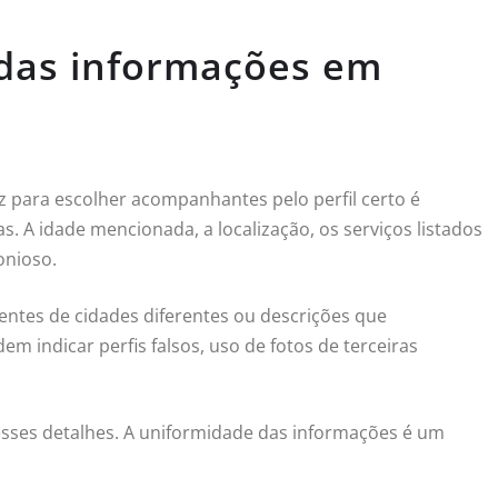
a das informações em
z para escolher acompanhantes pelo perfil certo é
as. A idade mencionada, a localização, os serviços listados
onioso.
entes de cidades diferentes ou descrições que
em indicar perfis falsos, uso de fotos de terceiras
esses detalhes. A uniformidade das informações é um