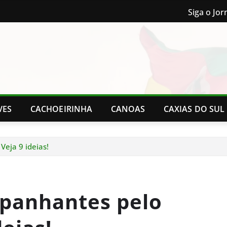
Siga o Jor
VES
CACHOEIRINHA
CANOAS
CAXIAS DO SUL
Veja 9 ideias!
panhantes pelo