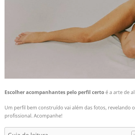
Escolher acompanhantes pelo perfil certo
é a arte de a
Um perfil bem construído vai além das fotos, revelando o e
profissional. Acompanhe!
Guia de leitura