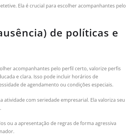
tetive. Ela é crucial para escolher acompanhantes pelo
usência) de políticas e
olher acompanhantes pelo perfil certo, valorize perfis
ucada e clara. Isso pode incluir horários de
essidade de agendamento ou condições especiais.
a atividade com seriedade empresarial. Ela valoriza seu
.
os ou a apresentação de regras de forma agressiva
mador.