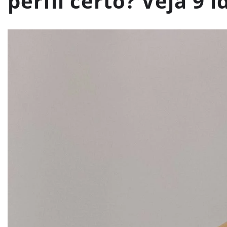
perfil certo? Veja 9 i