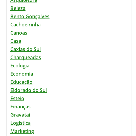
Beleza
Bento Gonçalves
Cachoeirinha
Canoas
Casa
Caxias do Sul
Charqueadas
Ecologia
Economia
Educação
Eldorado do Sul
Esteio
Finanças
Gravataí
Logística
Marketing