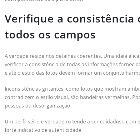
Verifique a consistênci
todos os campos
A verdade reside nos detalhes coerentes. Uma ideia efica
verificar a consistência de todas as informações fornecid
e até o estilo das fotos devem formar um conjunto harm
Inconsistências gritantes, como fotos que mostram ambi
contradizem o estilo visual, são bandeiras vermelhas. Pod
pessoas ou desorganização.
Um perfil sério e verdadeiro tende a ser cuidadoso com 
forte indicativo de autenticidade.