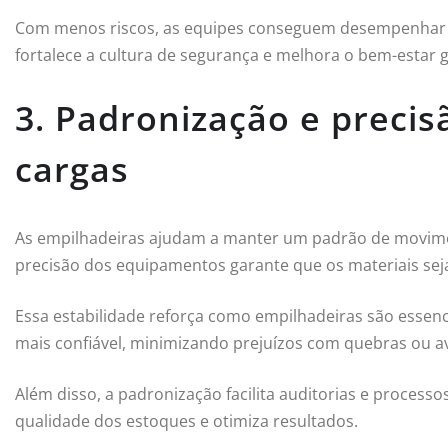
Com menos riscos, as equipes conseguem desempenhar su
fortalece a cultura de segurança e melhora o bem-estar 
3. Padronização e preci
cargas
As empilhadeiras ajudam a manter um padrão de movimen
precisão dos equipamentos garante que os materiais se
Essa estabilidade reforça como empilhadeiras são essenci
mais confiável, minimizando prejuízos com quebras ou a
Além disso, a padronização facilita auditorias e process
qualidade dos estoques e otimiza resultados.