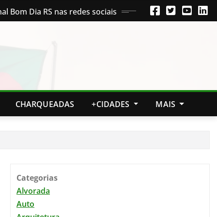
nal Bom Dia RS nas redes sociais
CHARQUEADAS
+CIDADES
MAIS
Categorias
Alvorada
Auto
Arquitetura