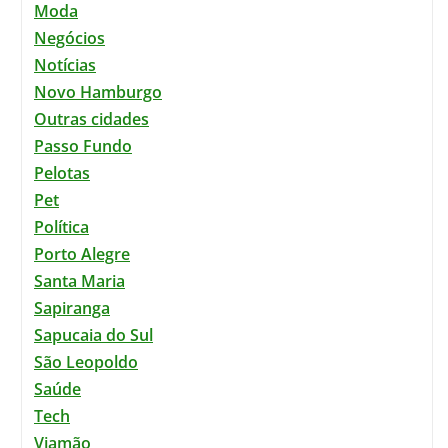
Moda
Negócios
Notícias
Novo Hamburgo
Outras cidades
Passo Fundo
Pelotas
Pet
Política
Porto Alegre
Santa Maria
Sapiranga
Sapucaia do Sul
São Leopoldo
Saúde
Tech
Viamão