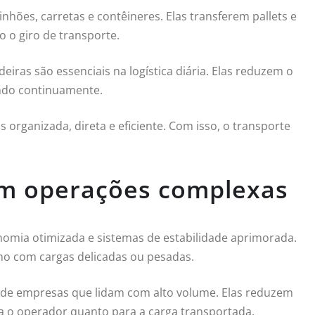
ões, carretas e contêineres. Elas transferem pallets e
 o giro de transporte.
as são essenciais na logística diária. Elas reduzem o
ndo continuamente.
 organizada, direta e eficiente. Com isso, o transporte
em operações complexas
mia otimizada e sistemas de estabilidade aprimorada.
o com cargas delicadas ou pesadas.
ca de empresas que lidam com alto volume. Elas reduzem
a o operador quanto para a carga transportada.