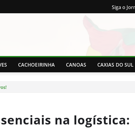
Siga o Jor
VES
CACHOEIRINHA
CANOAS
CAXIAS DO SUL
vos!
enciais na logística: