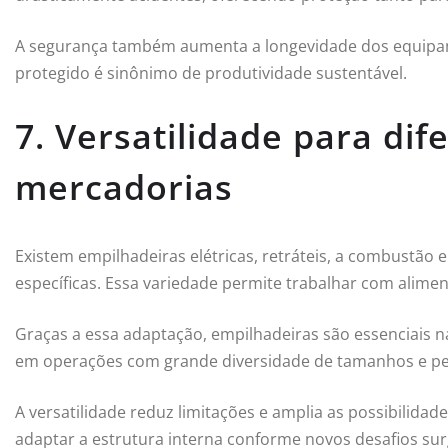
A segurança também aumenta a longevidade dos equipa
protegido é sinônimo de produtividade sustentável.
7. Versatilidade para dif
mercadorias
Existem empilhadeiras elétricas, retráteis, a combustão
específicas. Essa variedade permite trabalhar com alime
Graças a essa adaptação, empilhadeiras são essenciais na
em operações com grande diversidade de tamanhos e pe
A versatilidade reduz limitações e amplia as possibilid
adaptar a estrutura interna conforme novos desafios su