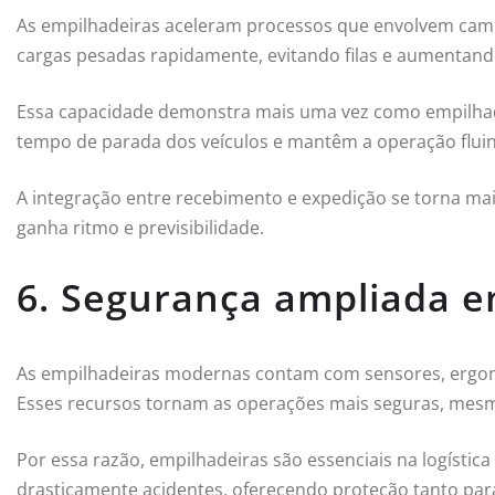
As empilhadeiras aceleram processos que envolvem caminh
cargas pesadas rapidamente, evitando filas e aumentando
Essa capacidade demonstra mais uma vez como empilhadeir
tempo de parada dos veículos e mantêm a operação flui
A integração entre recebimento e expedição se torna mais
ganha ritmo e previsibilidade.
6. Segurança ampliada 
As empilhadeiras modernas contam com sensores, ergono
Esses recursos tornam as operações mais seguras, mesm
Por essa razão, empilhadeiras são essenciais na logísti
drasticamente acidentes, oferecendo proteção tanto par