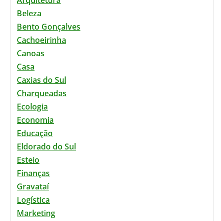
Beleza
Bento Gonçalves
Cachoeirinha
Canoas
Casa
Caxias do Sul
Charqueadas
Ecologia
Economia
Educação
Eldorado do Sul
Esteio
Finanças
Gravataí
Logística
Marketing