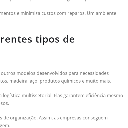
mentos e minimiza custos com reparos. Um ambiente
erentes tipos de
 e outros modelos desenvolvidos para necessidades
ntos, madeira, aço, produtos químicos e muito mais.
 logística multissetorial. Elas garantem eficiência mesmo
sos.
ades de organização. Assim, as empresas conseguem
rgem.