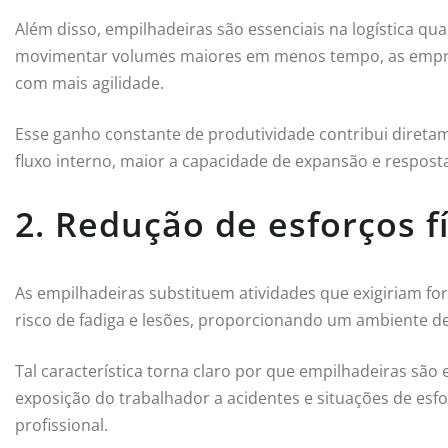
Além disso, empilhadeiras são essenciais na logística q
movimentar volumes maiores em menos tempo, as empr
com mais agilidade.
Esse ganho constante de produtividade contribui diretam
fluxo interno, maior a capacidade de expansão e respos
2. Redução de esforços f
As empilhadeiras substituem atividades que exigiriam for
risco de fadiga e lesões, proporcionando um ambiente d
Tal característica torna claro por que empilhadeiras são 
exposição do trabalhador a acidentes e situações de esf
profissional.