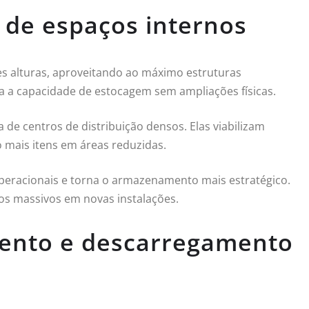
e de espaços internos
 alturas, aproveitando ao máximo estruturas
ta a capacidade de estocagem sem ampliações físicas.
a de centros de distribuição densos. Elas viabilizam
o mais itens em áreas reduzidas.
operacionais e torna o armazenamento mais estratégico.
s massivos em novas instalações.
mento e descarregamento