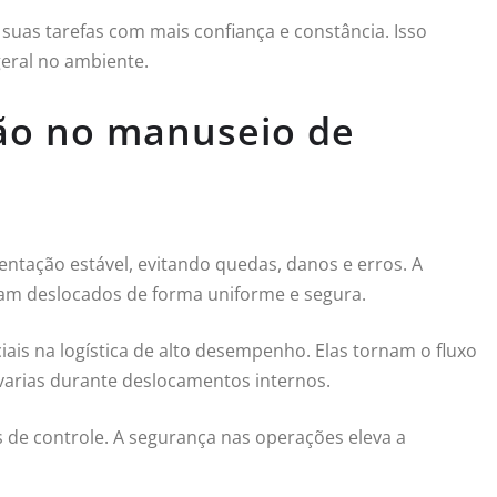
as tarefas com mais confiança e constância. Isso
geral no ambiente.
são no manuseio de
tação estável, evitando quedas, danos e erros. A
jam deslocados de forma uniforme e segura.
ais na logística de alto desempenho. Elas tornam o fluxo
varias durante deslocamentos internos.
os de controle. A segurança nas operações eleva a