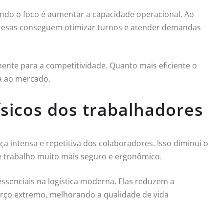
uando o foco é aumentar a capacidade operacional. Ao
esas conseguem otimizar turnos e atender demandas
ente para a competitividade. Quanto mais eficiente o
ta ao mercado.
ísicos dos trabalhadores
ça intensa e repetitiva dos colaboradores. Isso diminui o
e trabalho muito mais seguro e ergonômico.
essenciais na logística moderna. Elas reduzem a
orço extremo, melhorando a qualidade de vida