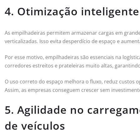
4. Otimização inteligent
As empilhadeiras permitem armazenar cargas em grandes
verticalizadas. Isso evita desperdício de espaço e aumen
Por esse motivo, empilhadeiras são essenciais na logístic
corredores estreitos e prateleiras muito altas, garantind
O uso correto do espaço melhora o fluxo, reduz custos 
Assim, as empresas conseguem crescer sem investimento
5. Agilidade no carrega
de veículos