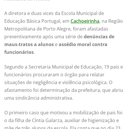
A diretora e duas vices da Escola Municipal de
Educação Básica Portugal, em
Cachoeirinha
, na Região
Metropolitana de Porto Alegre, foram afastadas
preventivamente após uma série de
denúncias de
maus-tratos a alunos
e
assédio moral contra
funcionários
.
Segundo a Secretaria Municipal de Educação, 19 pais e
funcionários procuraram o órgão para relatar
situações de negligência e violência psicológica. O
afastamento foi determinação da prefeitura, que abriu
uma sindicância administrativa.
O primeiro caso que motivou a mobilização de pais foi
o da filha de Cíntia Galarza, auxiliar de higienização e
mãe de três alunos da escola. Ela conta que no dia 23