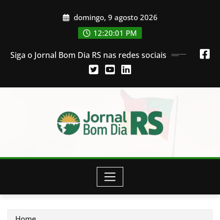
Skip
domingo, 9 agosto 2026
to
content
12:20:01 PM
Siga o Jornal Bom Dia RS nas redes sociais
Home