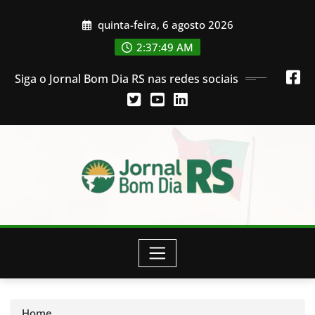
Skip
quinta-feira, 6 agosto 2026
to
content
2:37:50 AM
Siga o Jornal Bom Dia RS nas redes sociais
Home