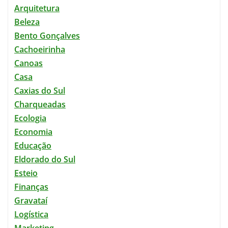
Arquitetura
Beleza
Bento Gonçalves
Cachoeirinha
Canoas
Casa
Caxias do Sul
Charqueadas
Ecologia
Economia
Educação
Eldorado do Sul
Esteio
Finanças
Gravataí
Logística
Marketing