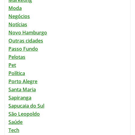
Moda
Negócios
Notícias
Novo Hamburgo
Outras cidades
Passo Fundo
Pelotas
Pet
Política
Porto Alegre
Santa Maria
Sapiranga
Sapucaia do Sul
São Leopoldo
Saúde
Tech