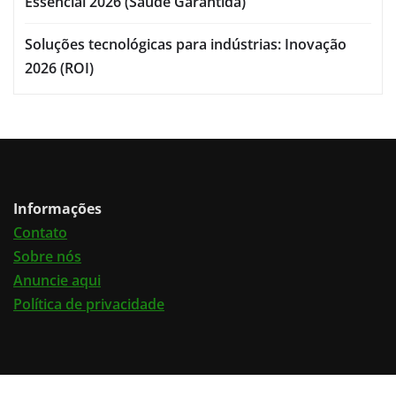
Essencial 2026 (Saúde Garantida)
Soluções tecnológicas para indústrias: Inovação
2026 (ROI)
Informações
Contato
Sobre nós
Anuncie aqui
Política de privacidade