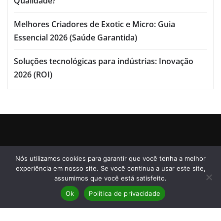
Qualidade?
Melhores Criadores de Exotic e Micro: Guia
Essencial 2026 (Saúde Garantida)
Soluções tecnológicas para indústrias: Inovação
2026 (ROI)
Informações
Nós utilizamos cookies para garantir que você tenha a melhor
Contato
experiência em nosso site. Se você continua a usar este site,
assumimos que você está satisfeito.
Sobre nós
Anuncie aqui
Ok
Política de privacidade
Política de privacidade