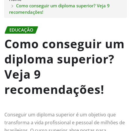
Como conseguir um diploma superior? Veja 9
recomendações!
EDUCAÇÃO
Como conseguir um
diploma superior?
Veja 9
recomendações!
Conseguir um diploma superior é um objetivo que
transforma a vida profissional e pessoal de milhões de
brasileiros. O curso superior abre portas para