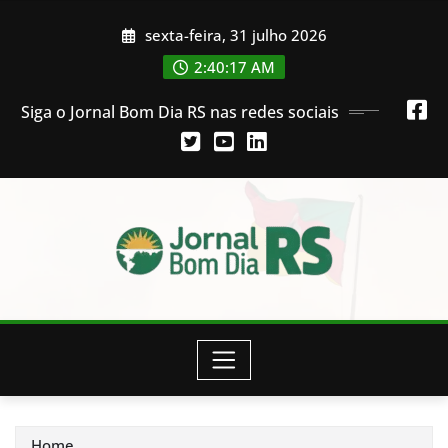
Skip
sexta-feira, 31 julho 2026
to
content
2:40:18 AM
Siga o Jornal Bom Dia RS nas redes sociais
Home