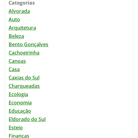
Categorias
Alvorada
Auto
Arquitetura
Beleza
Bento Gonçalves
Cachoeirinha
Canoas
Casa
Caxias do Sul
Charqueadas
Ecologia
Economia
Educação
Eldorado do Sul
Esteio
Finanças